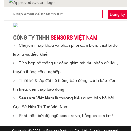
Đăng ký
CÔNG TY TNHH
SENSORS VIỆT NAM
Chuyên nhập khẩu và phân phối cảm biến, thiết bị đo
lường và điều khiển
Tích hợp hệ thống tự động giám sát thu nhập dữ liệu,
truyền thông công nghiệp
Thiết kế & lắp đặt hệ thống báo động, cảnh báo, đèn
tín hiệu, đèn tháp báo động
Sensors Việt Nam
là thương hiệu được bảo hộ bởi
Cục Sở Hữu Trí Tuệ Việt Nam
Phát triển bởi đội ngũ sensors.vn, bằng cả con tim
!
Copyright © 2026 by Sensors Vietnam Co., Ltd. All rights reserved.