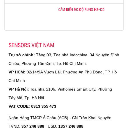
CẢM BIẾN ĐO ĐỘ RUNG HS-420
SENSORS VIỆT NAM
Trụ sở chính:
Tầng 03, Tòa nhà Indochina, 04 Nguyễn Đình
Chiểu, Phường Tân Định, Tp. Hồ Chí Minh.
VP HCM:
92/14/9A Vườn Lài, Phường An Phú Đông, TP. Hồ
Chí Minh.
VP Hà Nội
: Toà nhà S106, Vinhomes Smart City, Phường
Tây Mỗ, Tp. Hà Nội.
VAT CODE: 0313 355 473
Ngân Hàng TMCP Á Châu (ACB) - CN Trần Khai Nguyên
|
VND:
357 246 888
| USD:
1357 246 888