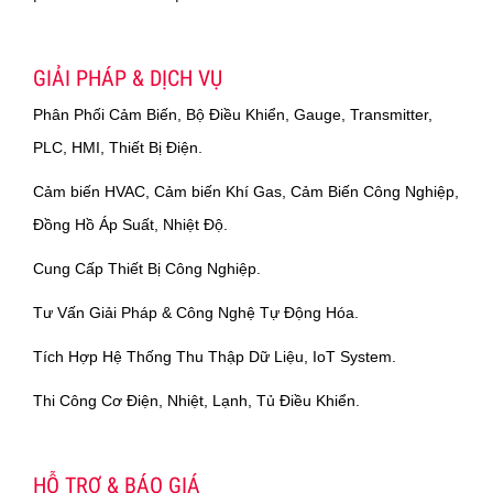
GIẢI PHÁP & DỊCH VỤ
Phân Phối Cảm Biến, Bộ Điều Khiển, Gauge, Transmitter,
PLC, HMI, Thiết Bị Điện.
Cảm biến HVAC, Cảm biến Khí Gas, Cảm Biến Công Nghiệp,
Đồng Hồ Áp Suất, Nhiệt Độ.
Cung Cấp Thiết Bị Công Nghiệp.
Tư Vấn Giải Pháp & Công Nghệ Tự Động Hóa.
Tích Hợp Hệ Thống Thu Thập Dữ Liệu, IoT System.
Thi Công Cơ Điện, Nhiệt, Lạnh, Tủ Điều Khiển.
HỖ TRỢ & BÁO GIÁ