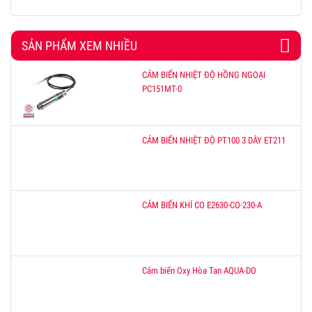
SẢN PHẨM XEM NHIỀU
CẢM BIẾN NHIỆT ĐỘ HỒNG NGOẠI
PC151MT-0
CẢM BIẾN NHIỆT ĐỘ PT100 3 DÂY ET211
CẢM BIẾN KHÍ CO E2630-CO-230-A
Cảm biến Oxy Hòa Tan AQUA-DO