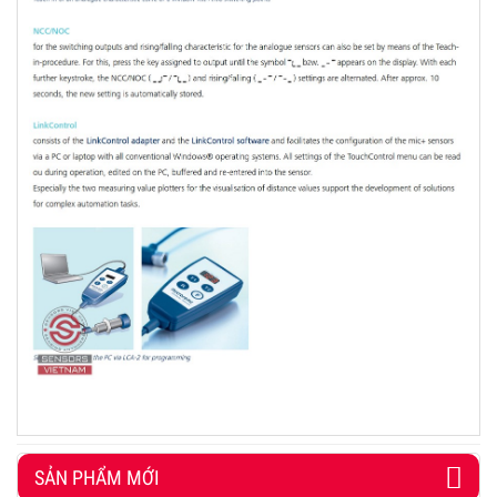
SẢN PHẨM MỚI