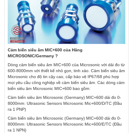
Cảm biến siêu âm MIC+600 của Hãng
MICROSONIC/Germany ?
Dòng cảm biến siêu âm MIC+600 của Microsonic với dải đo từ
600-8000mm với thiết kế nhỏ gọn, tinh xảo. Cảm biến siêu âm
Microsonic cho độ tin cậy cao, cấp bảo vệ IP67/68 phù hợp
mọi yêu cầu công nghiệp về cảm biến siêu âm. Các dòng cảm
biển siêu âm Microsonic MIC+600 bao gồm:
Cảm biến siêu âm Microsonic (Germany) MIC+600 dải đo 0-
8000mm: Ultrasonic Sensors Microsonic Mic+600/D/TC (Đầu
ra 1 PNP)
Cảm biến siêu âm Microsonic (Germany) MIC+600 dải đo 0-
8000mm: Ultrasonic Sensors Microsonic Mic+600/E/TC (Đầu
ra 1 NPN)