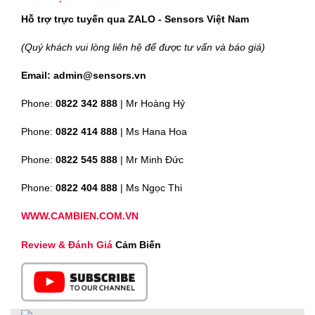
Hỗ trợ trực tuyến qua ZALO - Sensors Việt Nam
(Quý khách vui lòng liên hệ để được tư vấn và báo giá)
Email: admin@sensors.vn
Phone:
0822 342 888
| Mr Hoàng Hỷ
Phone:
0822 414 888
| Ms Hana Hoa
Phone:
0822 545 888
| Mr
Minh Đức
Phone:
0822 404 888
| Ms Ngọc Thi
WWW.CAMBIEN.COM.VN
Review & Đánh Giá
Cảm Biến