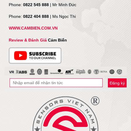
Phone:
0822 545 888
| Mr
Minh Đức
Phone:
0822 404 888
| Ms Ngọc Thi
WWW.CAMBIEN.COM.VN
Review & Đánh Giá
Cảm Biến
Đăng ký