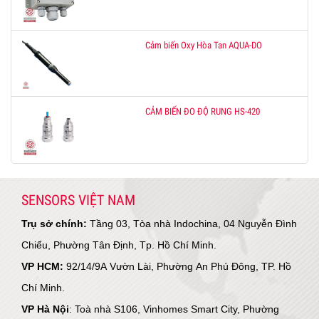
Cảm biến Oxy Hòa Tan AQUA-DO
CẢM BIẾN ĐO ĐỘ RUNG HS-420
SENSORS VIỆT NAM
Trụ sở chính:
Tầng 03, Tòa nhà Indochina, 04 Nguyễn Đình
Chiểu, Phường Tân Định, Tp. Hồ Chí Minh.
VP HCM:
92/14/9A Vườn Lài, Phường An Phú Đông, TP. Hồ
Chí Minh.
VP Hà Nội
: Toà nhà S106, Vinhomes Smart City, Phường