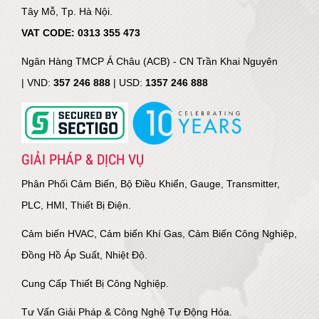
Tây Mỗ, Tp. Hà Nội.
VAT CODE: 0313 355 473
Ngân Hàng TMCP Á Châu (ACB) - CN Trần Khai Nguyên
|
VND:
357 246 888
| USD:
1357 246 888
GIẢI PHÁP & DỊCH VỤ
Phân Phối Cảm Biến, Bộ Điều Khiển, Gauge, Transmitter,
PLC, HMI, Thiết Bị Điện.
Cảm biến HVAC, Cảm biến Khí Gas, Cảm Biến Công Nghiệp,
Đồng Hồ Áp Suất, Nhiệt Độ.
Cung Cấp Thiết Bị Công Nghiệp.
Tư Vấn Giải Pháp & Công Nghệ Tự Động Hóa.