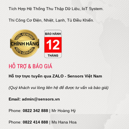
Tích Hợp Hệ Thống Thu Thập Dữ Liệu, IoT System.
Thi Công Cơ Điện, Nhiệt, Lạnh, Tủ Điều Khiển.
HỖ TRỢ & BÁO GIÁ
Hỗ trợ trực tuyến qua ZALO - Sensors Việt Nam
(Quý khách vui lòng liên hệ để được tư vấn và báo giá)
Email: admin@sensors.vn
Phone:
0822 342 888
| Mr Hoàng Hỷ
Phone:
0822 414 888
| Ms Hana Hoa