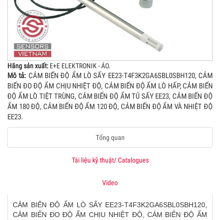
Hãng sản xuất:
E+E ELEKTRONIK - ÁO.
Mô tả:
CẢM BIẾN ĐỘ ẨM LÒ SẤY EE23-T4F3K2GA6SBL0SBH120, CẢM
BIẾN ĐO ĐỘ ẨM CHỊU NHIỆT ĐỘ, CẢM BIẾN ĐỘ ẨM LÒ HẤP, CẢM BIẾN
ĐỘ ẨM LÒ TIỆT TRÙNG, CẢM BIẾN ĐỘ ẨM TỦ SẤY EE23, CẢM BIẾN ĐỘ
ẨM 180 ĐỘ, CẢM BIẾN ĐỘ ẨM 120 ĐỘ, CẢM BIẾN ĐỘ ẨM VÀ NHIỆT ĐỘ
EE23.
Tổng quan
Tài liệu kỹ thuật/ Catalogues
Video
CẢM BIẾN ĐỘ ẨM LÒ SẤY EE23-T4F3K2GA6SBL0SBH120,
CẢM BIẾN ĐO ĐỘ ẨM CHỊU NHIỆT ĐỘ, CẢM BIẾN ĐỘ ẨM