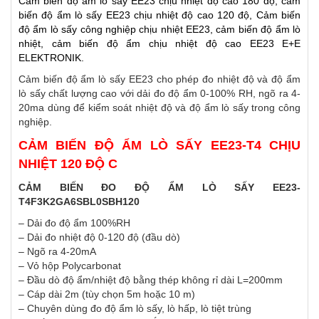
Cảm biến độ ẩm lò sấy ​EE23 chịu nhiệt độ cao 180 độ, cảm
biến độ ẩm lò sấy ​EE23 chịu nhiệt độ cao 120 độ, Cảm biến
độ ẩm lò sấy công nghiệp chịu nhiệt EE23, cảm biến độ ẩm lò
nhiệt, cảm biến độ ẩm chịu nhiệt độ cao EE23 E+E
ELEKTRONIK.
Cảm biến độ ẩm lò sấy EE23 cho phép đo nhiệt độ và độ ẩm
lò sấy chất lượng cao với dải đo độ ẩm 0-100% RH, ngõ ra 4-
20ma dùng để kiểm soát nhiệt độ và độ ẩm lò sấy trong công
nghiệp.
CẢM BIẾN ĐỘ ẨM LÒ SẤY EE23-T4 CHỊU
NHIỆT 120 ĐỘ C
CẢM BIẾN ĐO ĐỘ ẨM LÒ SẤY EE23-
T4F3K2GA6SBL0SBH120
– Dải đo độ ẩm 100%RH
– Dải đo nhiệt độ 0-120 độ (đầu dò)
– Ngõ ra 4-20mA
– Vỏ hộp Polycarbonat
– Đầu dò độ ẩm/nhiệt độ bằng thép không rỉ dài L=200mm
– Cáp dài 2m (tùy chọn 5m hoặc 10 m)
– Chuyên dùng đo độ ẩm lò sấy, lò hấp, lò tiệt trùng