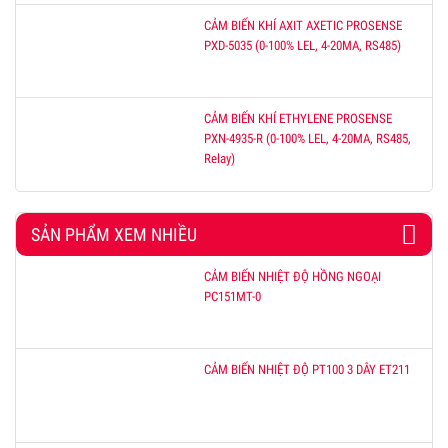
CẢM BIẾN KHÍ AXIT AXETIC PROSENSE
PXD-5035 (0-100% LEL, 4-20MA, RS485)
CẢM BIẾN KHÍ ETHYLENE PROSENSE
PXN-4935-R (0-100% LEL, 4-20MA, RS485,
Relay)
SẢN PHẨM XEM NHIỀU
CẢM BIẾN NHIỆT ĐỘ HỒNG NGOẠI
PC151MT-0
CẢM BIẾN NHIỆT ĐỘ PT100 3 DÂY ET211