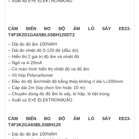
– Xuất xứ E+E ELEKTRONIK/ÁO
CẢM BIẾN ĐO ĐỘ ẨM LÒ SẤY EE23-
T4F3K2D1GA6SBL0SBH120DT2
– Dải đo độ ẩm 100%RH
– Dải đo nhiệt độ 0-120 độ (đầu dò)
– Hiển thị 2 giá trị độ ẩm và nhiệt độ
– Ngõ ra 4-20mA
– Có màn hình hiển thị nhiệt độ và độ ẩm
– Vỏ hộp Polycarbonat
– Đầu dò độ ẩm/nhiệt độ bằng thép không rỉ dài L=200mm
– Cáp dài 2m (tùy chọn 5m hoặc 10 m)
– Chuyên dùng đo độ ẩm lò sấy, lò hấp, lò tiệt trùng
– Xuất xứ E+E ELEKTRONIK/ÁO
CẢM BIẾN ĐO ĐỘ ẨM LÒ SẤY EE23-
T4F3K2GA6SBL0SBH120
– Dải đo độ ẩm 100%RH