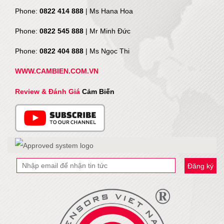
Phone:
0822 414 888
| Ms Hana Hoa
Phone:
0822 545 888
| Mr
Minh Đức
Phone:
0822 404 888
| Ms Ngọc Thi
WWW.CAMBIEN.COM.VN
Review & Đánh Giá
Cảm Biến
Đăng ký