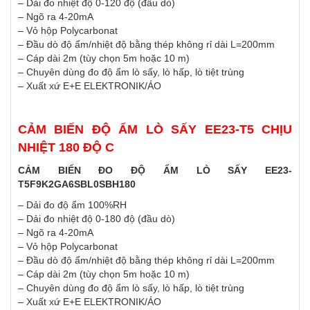
– Dải đo nhiệt độ 0-120 độ (đầu dò)
– Ngõ ra 4-20mA
– Vỏ hộp Polycarbonat
– Đầu dò độ ẩm/nhiệt độ bằng thép không rỉ dài L=200mm
– Cáp dài 2m (tùy chọn 5m hoặc 10 m)
– Chuyên dùng đo độ ẩm lò sấy, lò hấp, lò tiệt trùng
– Xuất xứ E+E ELEKTRONIK/ÁO
CẢM BIẾN ĐỘ ẨM LÒ SẤY EE23-T5 CHỊU
NHIỆT 180 ĐỘ C
CẢM BIẾN ĐO ĐỘ ẨM LÒ SẤY EE23-
T5F9K2GA6SBL0SBH180
– Dải đo độ ẩm 100%RH
– Dải đo nhiệt độ 0-180 độ (đầu dò)
– Ngõ ra 4-20mA
– Vỏ hộp Polycarbonat
– Đầu dò độ ẩm/nhiệt độ bằng thép không rỉ dài L=200mm
– Cáp dài 2m (tùy chọn 5m hoặc 10 m)
– Chuyên dùng đo độ ẩm lò sấy, lò hấp, lò tiệt trùng
– Xuất xứ E+E ELEKTRONIK/ÁO