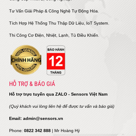
Tư Vấn Giải Pháp & Công Nghệ Tự Động Hóa.
Tích Hợp Hệ Thống Thu Thập Dữ Liệu, IoT System.
Thi Công Cơ Điện, Nhiệt, Lạnh, Tủ Điều Khiển.
HỖ TRỢ & BÁO GIÁ
Hỗ trợ trực tuyến qua ZALO - Sensors Việt Nam
(Quý khách vui lòng liên hệ để được tư vấn và báo giá)
Email: admin@sensors.vn
Phone:
0822 342 888
| Mr Hoàng Hỷ