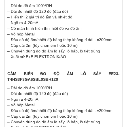
– Dải đo độ ẩm 100%RH
– Dải đo nhiệt độ 120 độ (đầu dò)
– Hiển thị 2 giá trị độ ẩm và nhiệt độ
– Ngõ ra 4-20mA
– Có màn hình hiển thị nhiệt độ và độ ẩm
– Vỏ hộp Metal
– Đầu dò độ ẩm/nhiệt độ bằng thép không rỉ dài L=200mm
– Cáp dài 2m (tùy chọn 5m hoặc 10 m)
– Chuyên dùng đo độ ẩm lò sấy, lò hấp, lò tiệt trùng
– Xuất xứ E+E ELEKTRONIK/ÁO
CẢM BIẾN ĐO ĐỘ ẨM LÒ SẤY EE23-
T4HS3F3GA6SBL0SBH120
– Dải đo độ ẩm 100%RH
– Dải đo nhiệt độ 120 độ (đầu dò)
– Ngõ ra 4-20mA
– Vỏ hộp Metal
– Đầu dò độ ẩm/nhiệt độ bằng thép không rỉ dài L=200mm
– Cáp dài 2m (tùy chọn 5m hoặc 10 m)
– Chuyên dùng đo độ ẩm lò sấy, lò hấp, lò tiệt trùng