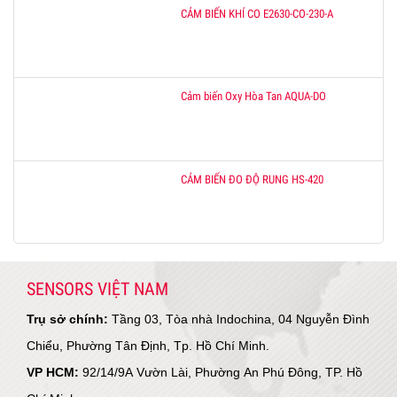
CẢM BIẾN KHÍ CO E2630-CO-230-A
Cảm biến Oxy Hòa Tan AQUA-DO
CẢM BIẾN ĐO ĐỘ RUNG HS-420
SENSORS VIỆT NAM
Trụ sở chính:
Tầng 03, Tòa nhà Indochina, 04 Nguyễn Đình
Chiểu, Phường Tân Định, Tp. Hồ Chí Minh.
VP HCM:
92/14/9A Vườn Lài, Phường An Phú Đông, TP. Hồ