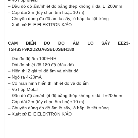
– Vỏ hộp Metal
– Đầu dò độ ẩm/nhiệt độ bằng thép không rỉ dài L=200mm
– Cáp dài 2m (tùy chọn 5m hoặc 10 m)
– Chuyên dùng đo độ ẩm lò sấy, lò hấp, lò tiệt trùng
– Xuất xứ E+E ELEKTRONIK/ÁO
CẢM BIẾN ĐO ĐỘ ẨM LÒ SẤY EE23-
T5HS3F9K2D2GA6SBL0SBH180
– Dải đo độ ẩm 100%RH
– Dải đo nhiệt độ 180 độ (đầu dò)
– Hiển thị 2 giá trị độ ẩm và nhiệt độ
– Ngõ ra 4-20mA
– Có màn hình hiển thị nhiệt độ và độ ẩm
– Vỏ hộp Metal
– Đầu dò độ ẩm/nhiệt độ bằng thép không rỉ dài L=200mm
– Cáp dài 2m (tùy chọn 5m hoặc 10 m)
– Chuyên dùng đo độ ẩm lò sấy, lò hấp, lò tiệt trùng
– Xuất xứ E+E ELEKTRONIK/ÁO