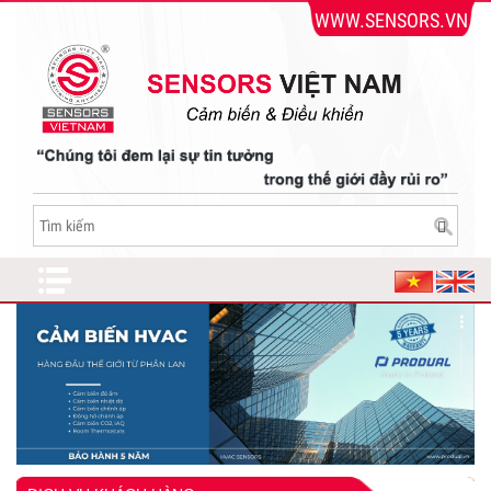
WWW.SENSORS.VN