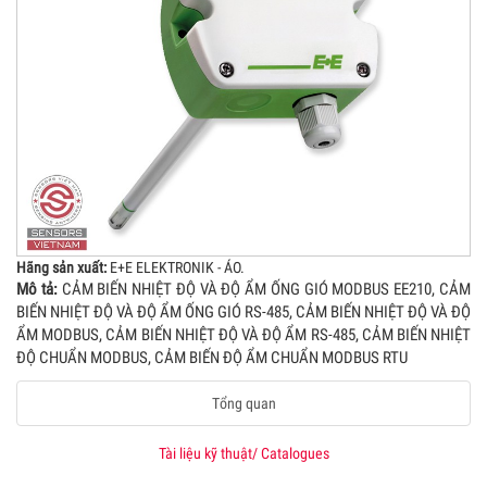
Hãng sản xuất:
E+E ELEKTRONIK - ÁO.
Mô tả:
CẢM BIẾN NHIỆT ĐỘ VÀ ĐỘ ẨM ỐNG GIÓ MODBUS EE210, CẢM
BIẾN NHIỆT ĐỘ VÀ ĐỘ ẨM ỐNG GIÓ RS-485, CẢM BIẾN NHIỆT ĐỘ VÀ ĐỘ
ẨM MODBUS, CẢM BIẾN NHIỆT ĐỘ VÀ ĐỘ ẨM RS-485, CẢM BIẾN NHIỆT
ĐỘ CHUẨN MODBUS, CẢM BIẾN ĐỘ ẨM CHUẨN MODBUS RTU
Tổng quan
Tài liệu kỹ thuật/ Catalogues