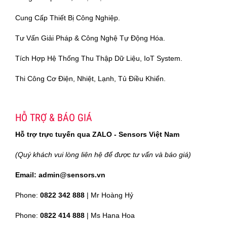
Cung Cấp Thiết Bị Công Nghiệp.
Tư Vấn Giải Pháp & Công Nghệ Tự Động Hóa.
Tích Hợp Hệ Thống Thu Thập Dữ Liệu, IoT System.
Thi Công Cơ Điện, Nhiệt, Lạnh, Tủ Điều Khiển.
HỖ TRỢ & BÁO GIÁ
Hỗ trợ trực tuyến qua ZALO - Sensors Việt Nam
(Quý khách vui lòng liên hệ để được tư vấn và báo giá)
Email: admin@sensors.vn
Phone:
0822 342 888
| Mr Hoàng Hỷ
Phone:
0822 414 888
| Ms Hana Hoa