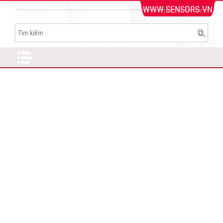
WWW.SENSORS.VN