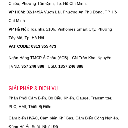
Chiểu, Phường Tân Định, Tp. Hồ Chí Minh.
VP HCM:
92/14/9A Vườn Lài, Phường An Phú Đông, TP. Hồ
Chí Minh.
VP Hà Nội
: Toà nhà S106, Vinhomes Smart City, Phường
Tây Mỗ, Tp. Hà Nội.
VAT CODE: 0313 355 473
Ngân Hàng TMCP Á Châu (ACB) - CN Trần Khai Nguyên
|
VND:
357 246 888
| USD:
1357 246 888
GIẢI PHÁP & DỊCH VỤ
Phân Phối Cảm Biến, Bộ Điều Khiển, Gauge, Transmitter,
PLC, HMI, Thiết Bị Điện.
Cảm biến HVAC, Cảm biến Khí Gas, Cảm Biến Công Nghiệp,
Đồng Hồ Áp Suất, Nhiệt Độ.