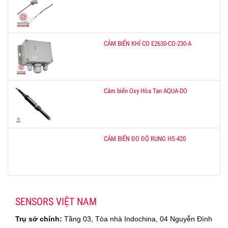
CẢM BIẾN KHÍ CO E2630-CO-230-A
Cảm biến Oxy Hòa Tan AQUA-DO
CẢM BIẾN ĐO ĐỘ RUNG HS-420
SENSORS VIỆT NAM
Trụ sở chính:
Tầng 03, Tòa nhà Indochina, 04 Nguyễn Đình