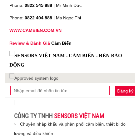
Phone:
0822 545 888
| Mr
Minh Đức
Phone:
0822 404 888
| Ms Ngọc Thi
WWW.CAMBIEN.COM.VN
Review & Đánh Giá
Cảm Biến
Đăng ký
CÔNG TY TNHH
SENSORS VIỆT NAM
Chuyên nhập khẩu và phân phối cảm biến, thiết bị đo
lường và điều khiển