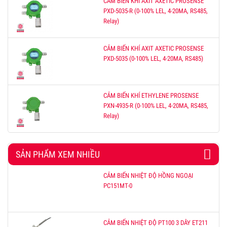
CẢM BIẾN KHÍ AXIT AXETIC PROSENSE
PXD-5035-R (0-100% LEL, 4-20MA, RS485,
Relay)
CẢM BIẾN KHÍ AXIT AXETIC PROSENSE
PXD-5035 (0-100% LEL, 4-20MA, RS485)
CẢM BIẾN KHÍ ETHYLENE PROSENSE
PXN-4935-R (0-100% LEL, 4-20MA, RS485,
Relay)
SẢN PHẨM XEM NHIỀU
CẢM BIẾN NHIỆT ĐỘ HỒNG NGOẠI
PC151MT-0
CẢM BIẾN NHIỆT ĐỘ PT100 3 DÂY ET211