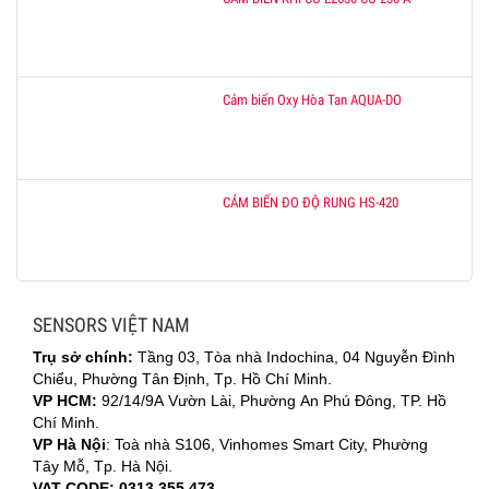
Cảm biến Oxy Hòa Tan AQUA-DO
CẢM BIẾN ĐO ĐỘ RUNG HS-420
SENSORS VIỆT NAM
Trụ sở chính:
Tầng 03, Tòa nhà Indochina, 04 Nguyễn Đình
Chiểu, Phường Tân Định, Tp. Hồ Chí Minh.
VP HCM:
92/14/9A Vườn Lài, Phường An Phú Đông, TP. Hồ
Chí Minh.
VP Hà Nội
: Toà nhà S106, Vinhomes Smart City, Phường
Tây Mỗ, Tp. Hà Nội.
VAT CODE: 0313 355 473