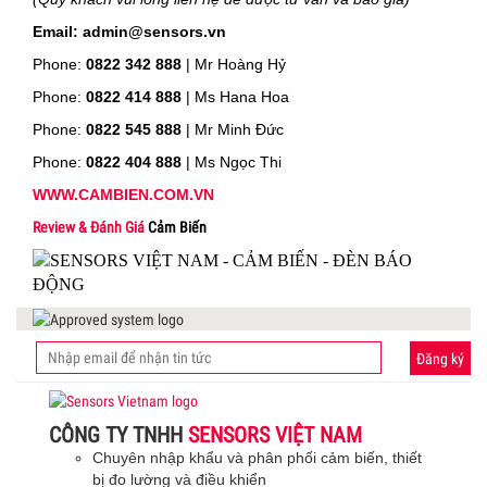
Email: admin@sensors.vn
Phone:
0822 342 888
| Mr Hoàng Hỷ
Phone:
0822 414 888
| Ms Hana Hoa
Phone:
0822 545 888
| Mr
Minh Đức
Phone:
0822 404 888
| Ms Ngọc Thi
WWW.CAMBIEN.COM.VN
Review & Đánh Giá
Cảm Biến
Đăng ký
CÔNG TY TNHH
SENSORS VIỆT NAM
Chuyên nhập khẩu và phân phối cảm biến, thiết
bị đo lường và điều khiển