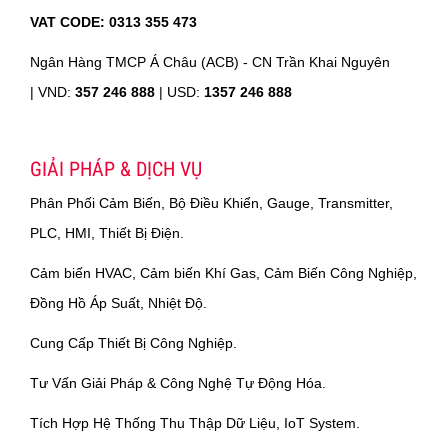
VAT CODE: 0313 355 473
Ngân Hàng TMCP Á Châu (ACB) - CN Trần Khai Nguyên
|
VND:
357 246 888
| USD:
1357 246 888
GIẢI PHÁP & DỊCH VỤ
Phân Phối Cảm Biến, Bộ Điều Khiển, Gauge, Transmitter,
PLC, HMI, Thiết Bị Điện.
Cảm biến HVAC, Cảm biến Khí Gas, Cảm Biến Công Nghiệp,
Đồng Hồ Áp Suất, Nhiệt Độ.
Cung Cấp Thiết Bị Công Nghiệp.
Tư Vấn Giải Pháp & Công Nghệ Tự Động Hóa.
Tích Hợp Hệ Thống Thu Thập Dữ Liệu, IoT System.