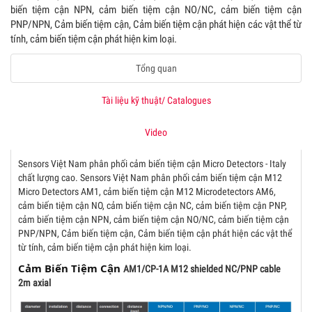
biến tiệm cận NPN, cảm biến tiệm cận NO/NC, cảm biến tiệm cận
PNP/NPN, Cảm biến tiệm cận, Cảm biến tiệm cận phát hiện các vật thể từ
tính, cảm biến tiệm cận phát hiện kim loại.
Tổng quan
Tài liệu kỹ thuật/ Catalogues
Video
Sensors Việt Nam phân phối cảm biến tiệm cận Micro Detectors - Italy
chất lượng cao. Sensors Việt Nam phân phối cảm biến tiệm cận M12
Micro Detectors AM1, cảm biến tiệm cận M12 Microdetectors AM6,
cảm biến tiệm cận NO, cảm biến tiệm cận NC, cảm biến tiệm cận PNP,
cảm biến tiệm cận NPN, cảm biến tiệm cận NO/NC, cảm biến tiệm cận
PNP/NPN, Cảm biến tiệm cận, Cảm biến tiệm cận phát hiện các vật thể
từ tính, cảm biến tiệm cận phát hiện kim loại.
Cảm Biến Tiệm Cận
AM1/CP-1A M12 shielded NC/PNP cable
2m axial​