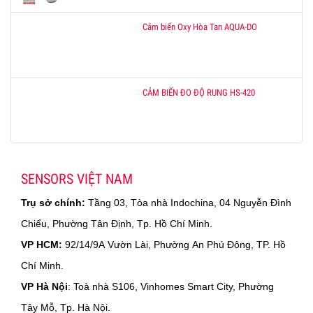
Cảm biến Oxy Hòa Tan AQUA-DO
CẢM BIẾN ĐO ĐỘ RUNG HS-420
SENSORS VIỆT NAM
Trụ sở chính:
Tầng 03, Tòa nhà Indochina, 04 Nguyễn Đình
Chiểu, Phường Tân Định, Tp. Hồ Chí Minh.
VP HCM:
92/14/9A Vườn Lài, Phường An Phú Đông, TP. Hồ
Chí Minh.
VP Hà Nội
: Toà nhà S106, Vinhomes Smart City, Phường
Tây Mỗ, Tp. Hà Nội.