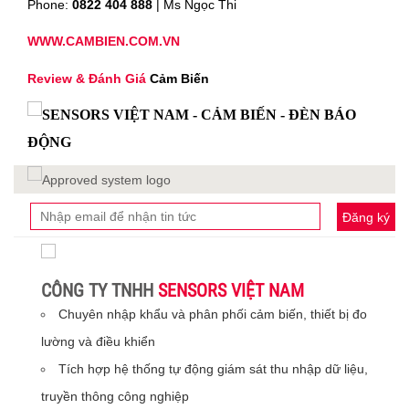
Phone:
0822 404 888
| Ms Ngọc Thi
WWW.CAMBIEN.COM.VN
Review & Đánh Giá
Cảm Biến
Đăng ký
CÔNG TY TNHH
SENSORS VIỆT NAM
Chuyên nhập khẩu và phân phối cảm biến, thiết bị đo
lường và điều khiển
Tích hợp hệ thống tự động giám sát thu nhập dữ liệu,
truyền thông công nghiệp