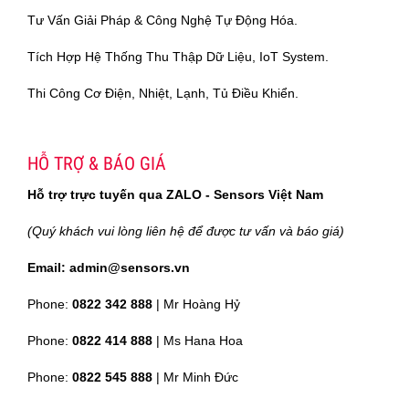
Tư Vấn Giải Pháp & Công Nghệ Tự Động Hóa.
Tích Hợp Hệ Thống Thu Thập Dữ Liệu, IoT System.
Thi Công Cơ Điện, Nhiệt, Lạnh, Tủ Điều Khiển.
HỖ TRỢ & BÁO GIÁ
Hỗ trợ trực tuyến qua ZALO - Sensors Việt Nam
(Quý khách vui lòng liên hệ để được tư vấn và báo giá)
Email: admin@sensors.vn
Phone:
0822 342 888
| Mr Hoàng Hỷ
Phone:
0822 414 888
| Ms Hana Hoa
Phone:
0822 545 888
| Mr
Minh Đức