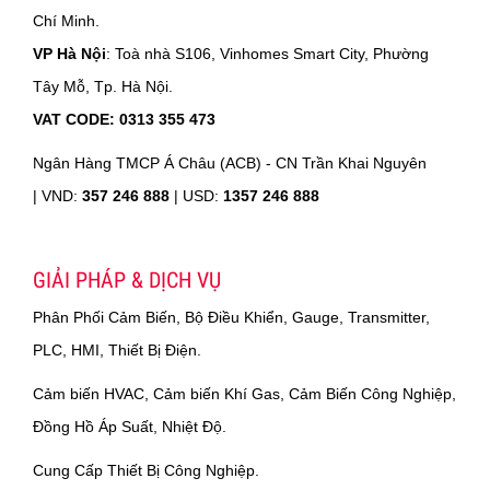
Chí Minh.
VP Hà Nội
: Toà nhà S106, Vinhomes Smart City, Phường
Tây Mỗ, Tp. Hà Nội.
VAT CODE: 0313 355 473
Ngân Hàng TMCP Á Châu (ACB) - CN Trần Khai Nguyên
|
VND:
357 246 888
| USD:
1357 246 888
GIẢI PHÁP & DỊCH VỤ
Phân Phối Cảm Biến, Bộ Điều Khiển, Gauge, Transmitter,
PLC, HMI, Thiết Bị Điện.
Cảm biến HVAC, Cảm biến Khí Gas, Cảm Biến Công Nghiệp,
Đồng Hồ Áp Suất, Nhiệt Độ.
Cung Cấp Thiết Bị Công Nghiệp.