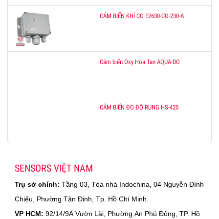
CẢM BIẾN KHÍ CO E2630-CO-230-A
Cảm biến Oxy Hòa Tan AQUA-DO
CẢM BIẾN ĐO ĐỘ RUNG HS-420
SENSORS VIỆT NAM
Trụ sở chính:
Tầng 03, Tòa nhà Indochina, 04 Nguyễn Đình
Chiểu, Phường Tân Định, Tp. Hồ Chí Minh.
VP HCM:
92/14/9A Vườn Lài, Phường An Phú Đông, TP. Hồ