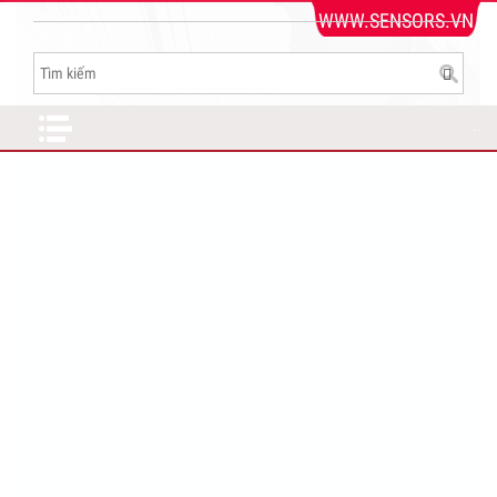
WWW.SENSORS.VN